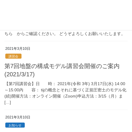
2021年3月10日
お知らせ
tij地盤解析研究会 2020年度活動報告
2020年度の活動報告をまとめましたのでお知らせいたします。 こ
ちら からご確認ください。 どうぞよろしくお願いいたします。
2021年3月10日
講習会
第7回地盤の構成モデル講習会開催のご案内
(2021/3/17)
【第7回講習会】日 時： 2021年(令和 3年) 3月17日(水) 14:00
～15:00内 容： tijの概念とそれに基づく正規圧密土のモデル化
(続)開催方法：オンライン開催（Zoom)申込方法：3/15（月）ま
[…]
2021年3月10日
お知らせ