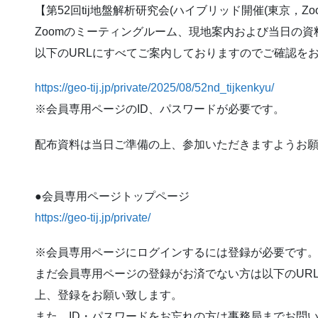
【第52回tij地盤解析研究会(ハイブリッド開催(東京，Zoo
Zoomのミーティングルーム、現地案内および当日の
以下のURLにすべてご案内しておりますのでご確認を
https://geo-tij.jp/private/2025/08/52nd_tijkenkyu/
※会員専用ページのID、パスワードが必要です。
配布資料は当日ご準備の上、参加いただきますようお
●会員専用ページトップページ
https://geo-tij.jp/private/
※会員専用ページにログインするには登録が必要です
まだ会員専用ページの登録がお済でない方は以下のUR
上、登録をお願い致します。
また、ID・パスワードをお忘れの方は事務局までお問