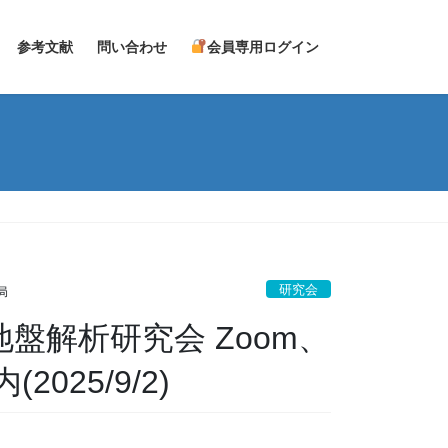
参考文献
問い合わせ
会員専用ログイン
研究会
局
地盤解析研究会 Zoom、
25/9/2)