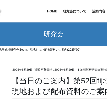
HOME
研究会について
活動内容
研究会
地盤解析研究会 Zoom、現地および配布資料のご案内(2025/9/2)
2025年8月29日
/ 最終更新日時 :
2025年8月29日
tij地盤解析研究会事務
【当日のご案内】第52回tij
現地および配布資料のご案内(20