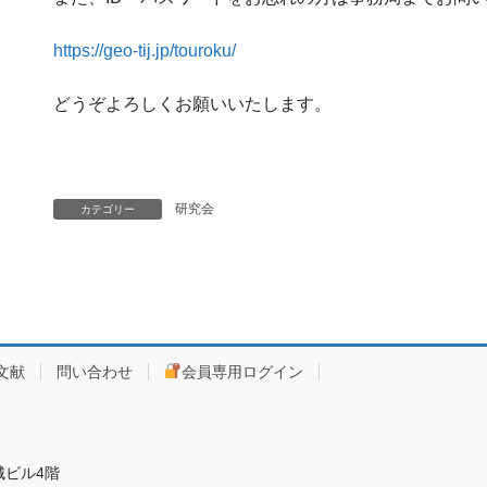
https://geo-tij.jp/touroku/
どうぞよろしくお願いいたします。
研究会
カテゴリー
文献
問い合わせ
会員専用ログイン
ビル4階