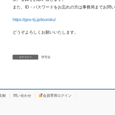
また、ID・パスワードをお忘れの方は事務局までお問
https://geo-tij.jp/touroku/
どうぞよろしくお願いいたします。
研究会
カテゴリー
文献
問い合わせ
会員専用ログイン