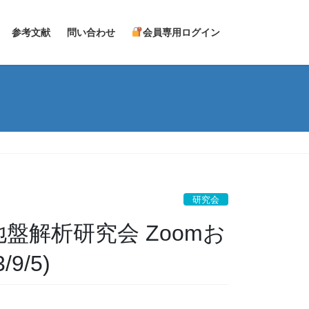
参考文献
問い合わせ
会員専用ログイン
研究会
地盤解析研究会 Zoomお
9/5)