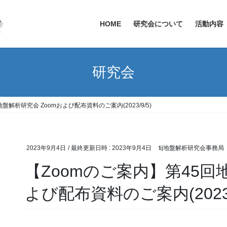
HOME
研究会について
活動内容
研究会
盤解析研究会 Zoomおよび配布資料のご案内(2023/9/5)
2023年9月4日
/ 最終更新日時 :
2023年9月4日
tij地盤解析研究会事務局
【Zoomのご案内】第45回
よび配布資料のご案内(2023/