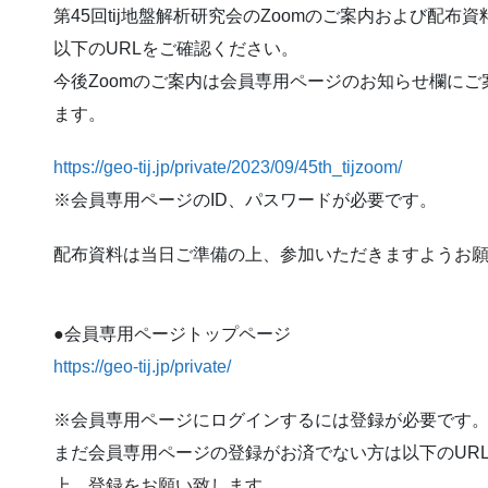
第45回tij地盤解析研究会のZoomのご案内および配
以下のURLをご確認ください。
今後Zoomのご案内は会員専用ページのお知らせ欄にご
ます。
https://geo-tij.jp/private/2023/09/45th_tijzoom/
※会員専用ページのID、パスワードが必要です。
配布資料は当日ご準備の上、参加いただきますようお
●会員専用ページトップページ
https://geo-tij.jp/private/
※会員専用ページにログインするには登録が必要です
まだ会員専用ページの登録がお済でない方は以下のUR
上、登録をお願い致します。