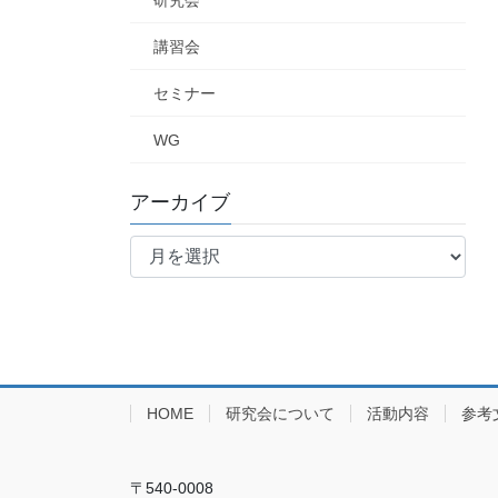
研究会
講習会
セミナー
WG
アーカイブ
ア
ー
カ
イ
ブ
HOME
研究会について
活動内容
参考
〒540-0008