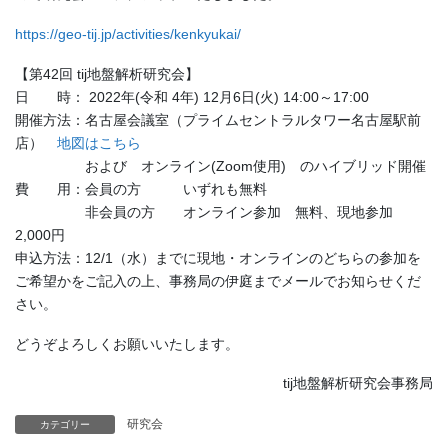
https://geo-tij.jp/activities/kenkyukai/
【第42回 tij地盤解析研究会】
日 時： 2022年(令和 4年) 12月6日(火) 14:00～17:00
開催方法：名古屋会議室（プライムセントラルタワー名古屋駅前
店）
地図はこちら
および オンライン(Zoom使用) のハイブリッド開催
費 用：会員の方 いずれも無料
非会員の方 オンライン参加 無料、現地参加
2,000円
申込方法：12/1（水）までに現地・オンラインのどちらの参加を
ご希望かをご記入の上、事務局の伊庭までメールでお知らせくだ
さい。
どうぞよろしくお願いいたします。
tij地盤解析研究会事務局
研究会
カテゴリー