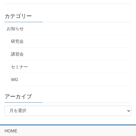
カテゴリー
お知らせ
研究会
講習会
セミナー
WG
アーカイブ
ア
ー
カ
イ
HOME
ブ