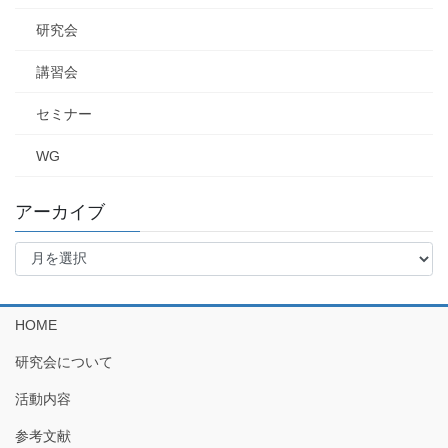
研究会
講習会
セミナー
WG
アーカイブ
ア
ー
カ
イ
HOME
ブ
研究会について
活動内容
参考文献