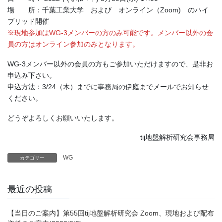
場 所：千葉工業大学 および オンライン（Zoom) のハイ
ブリッド開催
※現地参加はWG-3メンバーの方のみ可能です。メンバー以外の会
員の方はオンライン参加のみとなります。
WG-3メンバー以外の会員の方もご参加いただけますので、是非お
申込み下さい。
申込方法：3/24（木）までに事務局の伊庭までメールでお知らせ
ください。
どうぞよろしくお願いいたします。
tij地盤解析研究会事務局
WG
カテゴリー
最近の投稿
【当日のご案内】第55回tij地盤解析研究会 Zoom、現地および配布