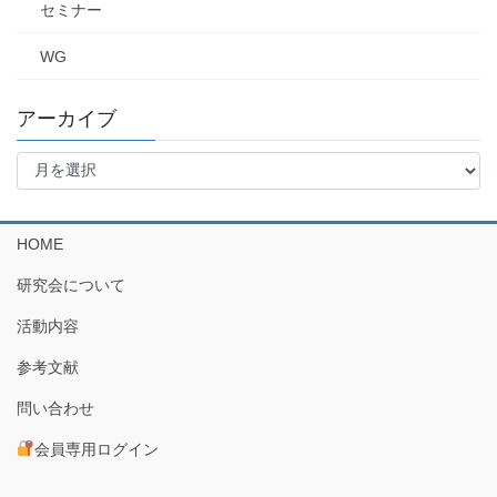
セミナー
WG
アーカイブ
ア
ー
カ
イ
HOME
ブ
研究会について
活動内容
参考文献
問い合わせ
会員専用ログイン