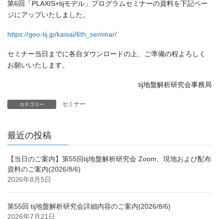
第6回「PLAXIS+tijモデル」プログラムセミナーの資料を下記ペー
ジにアップいたしました。
https://geo-tij.jp/kaisai/6th_seminar/
セミナー当日までに各自ダウンロードの上、ご準備の程よろしく
お願いいたします。
tij地盤解析研究会事務局
セミナー
カテゴリー
最近の投稿
【当日のご案内】第55回tij地盤解析研究会 Zoom、現地および配布
資料のご案内(2026/8/6)
2026年8月5日
第55回 tij地盤解析研究会詳細内容のご案内(2026/8/6)
2026年7月21日